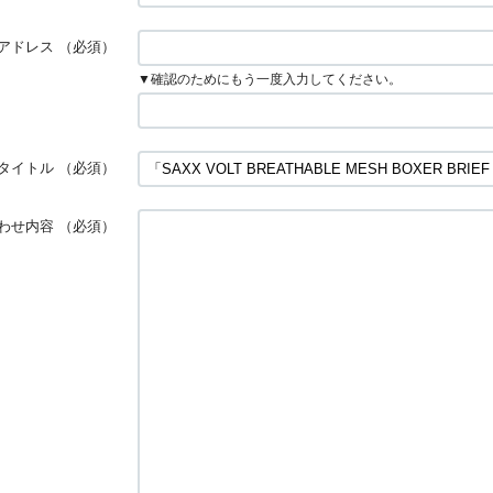
アドレス
（必須）
▼確認のためにもう一度入力してください。
タイトル
（必須）
わせ内容
（必須）